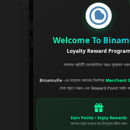
Binamulle
Welcome To Binam
Binamulle.com – ফ্রি সেবায় স্বাগতম !
Loyalty Reward Progra
2026
‧
Binamulle
‧ All rights reserved.
©
আপনার প্রতিটি কেনাকাটাকে আরও মূল্যবান কর
Binamulle
-এর মাধ্যমে আপনার নিকটস্থ
Merchant 
সেবা গ্রহণ করুন এবং Reward Point অর্জন 
Earn Points • Enjoy Rewards
আপনার পয়েন্ট ব্যবহার করে বিনামূল্যে রিডিম করুন